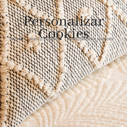
Personalizar
Cookies
INICIO
TEXTOS LEGALES
PERSONALIZAR COOKIES