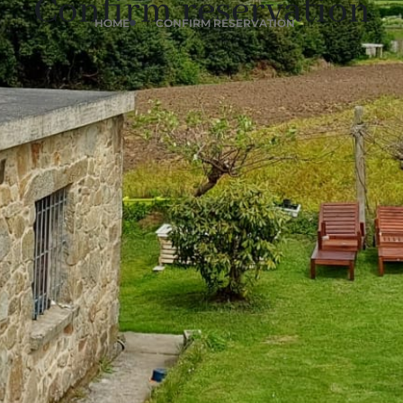
Confirm reservation
HOME
CONFIRM RESERVATION