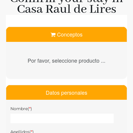
Casa Raul de Lires
Conceptos
Por favor, seleccione producto ...
Datos personales
Nombre(
*
)
Apellidos(
*
)