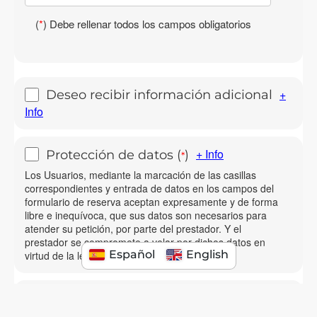
(
*
) Debe rellenar todos los campos obligatorios
+
Deseo recibir información adicional
Info
+ Info
Protección de datos
(
)
*
Los Usuarios, mediante la marcación de las casillas
correspondientes y entrada de datos en los campos del
formulario de reserva aceptan expresamente y de forma
libre e inequívoca, que sus datos son necesarios para
atender su petición, por parte del prestador. Y el
prestador se compromete a velar por dichos datos en
Español
English
virtud de la legalidad vigente.
Acepto los Términos y Condiciones
(
*
)