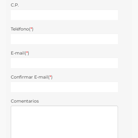
C.P.
Teléfono(
*
)
E-mail(
*
)
Confirmar E-mail(
*
)
Comentarios